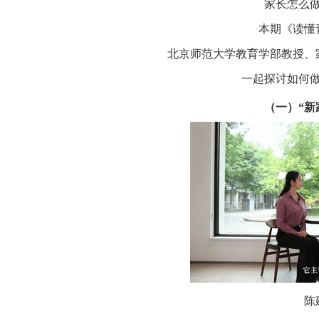
家长怎么
本期《读懂
北京师范大学教育学部教授、
一起探讨如何
（一）“新
陈