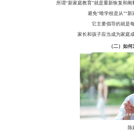
所谓“新家庭教育”就是重新恢复和
避免“唯学校是从”“
它主要倡导的就是
家长和孩子应当成为家庭
（二）如何
陈