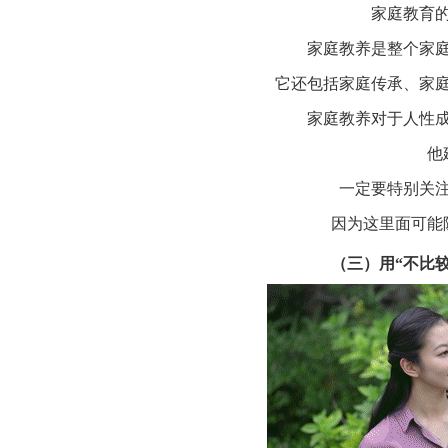
家庭教育
家庭教养是整个家
它还包括家庭传承、家
家庭教养对于人性
他
一定要特别关
因为这里面可能
（三）用“不比