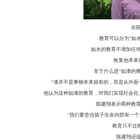
在
教育可以分为“如水
如水的教育不增加任
恢复他本来
至于什么是“如漆的
“漆并不是事物本来就有的，而是从外面
他认为这种如漆的教育，对我们实现社会化
陈建翔表示两种教
“我们要坚信孩子生命内部有一
教育只不过
陈建翔还提