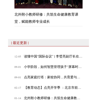
北外附小教师研修：共筑生命健康教育课
堂，赋能教师专业成长
| 最近更新 |
读懂中国“国际会议” | 李璧亮副厅长在“数智时代，教育的变与不变”专题论坛发表致辞
12-05
小学阶段，如何智慧管理孩子“屏幕时间”？
09-01
点亮家庭灯塔：家校协同，共育爱与成长
09-01
【教育动态】点亮开学季 ：北京市前门外国语学校教师体验式工作坊
02-17
北外附小教师研修：共筑生命健康教育课堂，赋能教师专业成长
01-14