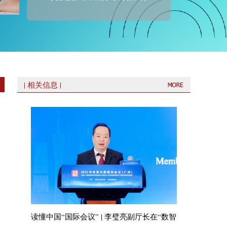
| 相关信息 |
读懂中国“国际会议” | 李璧亮副厅长在“数智