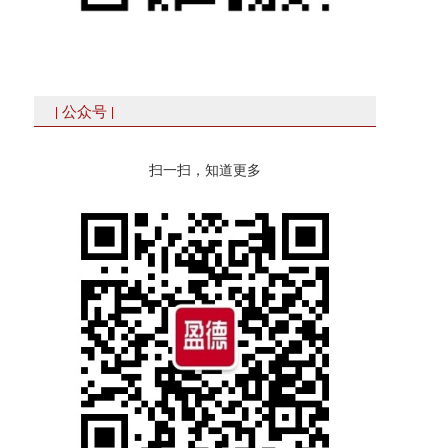
| 公众号 |
扫一扫，知道更多