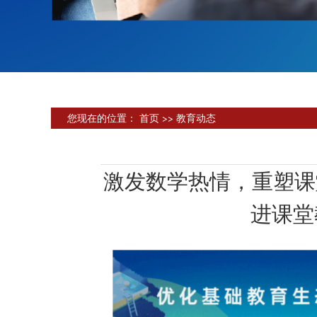
您现在的位置：
首页
>>
教育动态
激发数学热情，重塑课
进课堂