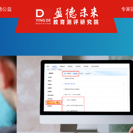
德公益
专家