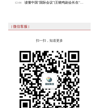
读懂中国“国际会议”|王晓鸣副会长在“数智时代，教育的变与不变”专题论坛发表致辞
12-04
| 微信客服 |
扫一扫，知道更多